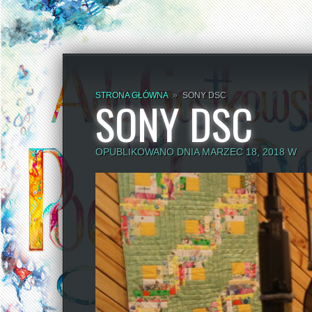
STRONA GŁÓWNA
»
SONY DSC
SONY DSC
OPUBLIKOWANO DNIA MARZEC 18, 2018 W