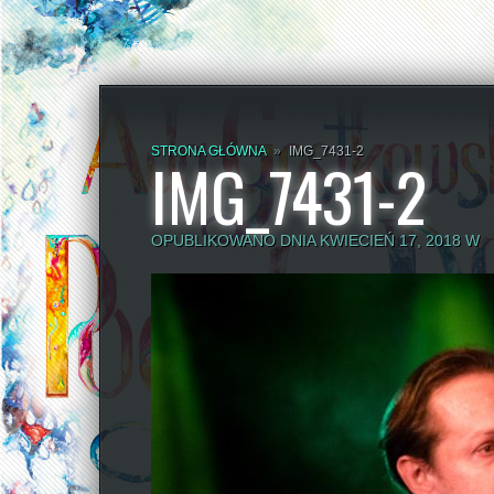
STRONA GŁÓWNA
»
IMG_7431-2
IMG_7431-2
OPUBLIKOWANO DNIA KWIECIEŃ 17, 2018 W