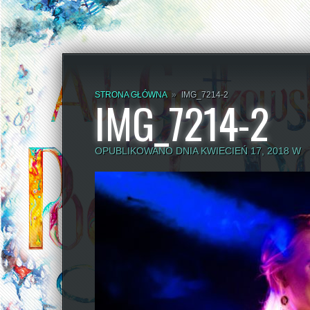
STRONA GŁÓWNA
»
IMG_7214-2
IMG_7214-2
OPUBLIKOWANO DNIA KWIECIEŃ 17, 2018 W