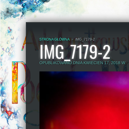
STRONA GŁÓWNA
»
IMG_7179-2
IMG_7179-2
OPUBLIKOWANO DNIA KWIECIEŃ 17, 2018 W