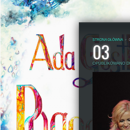
STRONA GŁÓWNA
»
03
OPUBLIKOWANO DN