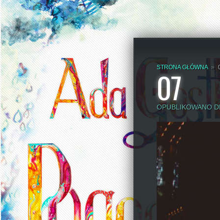
STRONA GŁÓWNA
»
07
OPUBLIKOWANO DN