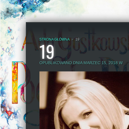
STRONA GŁÓWNA
»
19
19
OPUBLIKOWANO DNIA MARZEC 15, 2018 W