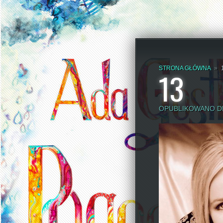
STRONA GŁÓWNA
»
13
OPUBLIKOWANO DN