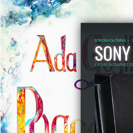
STRONA GŁÓWNA
»
SONY
OPUBLIKOWANO DN