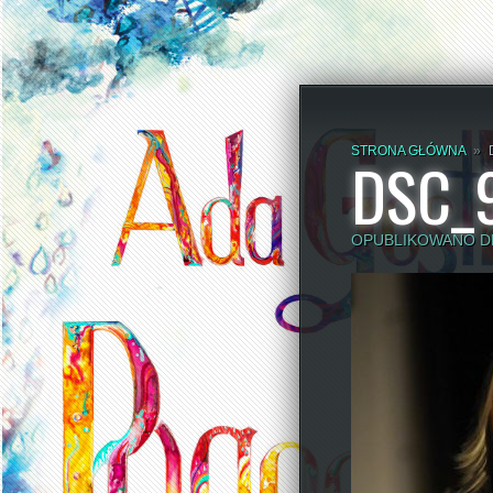
STRONA GŁÓWNA
»
DSC_
OPUBLIKOWANO DN