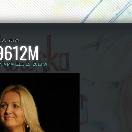
DSC_9612M
9612M
IA MARZEC 15, 2018 W