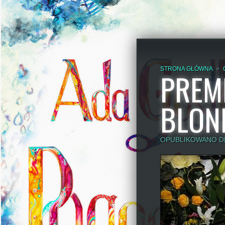
STRONA GŁÓWNA
»
PREM
BLON
OPUBLIKOWANO DN