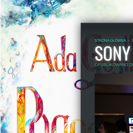
STRONA GŁÓWNA
»
SONY
OPUBLIKOWANO DN