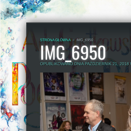
STRONA GŁÓWNA
»
IMG_6950
IMG_6950
OPUBLIKOWANO DNIA PAŹDZIERNIK 21, 2018