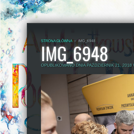
STRONA GŁÓWNA
»
IMG_6948
IMG_6948
OPUBLIKOWANO DNIA PAŹDZIERNIK 21, 2018