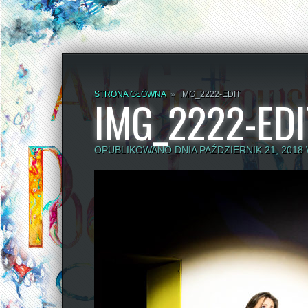
STRONA GŁÓWNA
»
IMG_2222-EDIT
IMG_2222-EDI
OPUBLIKOWANO DNIA PAŹDZIERNIK 21, 2018