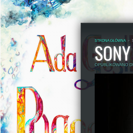
STRONA GŁÓWNA
»
SONY
OPUBLIKOWANO DN