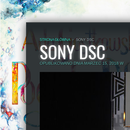
STRONA GŁÓWNA
»
SONY DSC
SONY DSC
OPUBLIKOWANO DNIA MARZEC 15, 2018 W