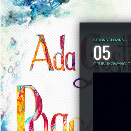
STRONA GŁÓWNA
»
05
OPUBLIKOWANO DN