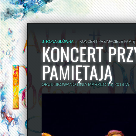
STRONA GŁÓWNA
»
KONCERT PRZYJACIELE PAMIĘ
KONCERT PRZ
PAMIĘTAJĄ
OPUBLIKOWANO DNIA MARZEC 15, 2018 W