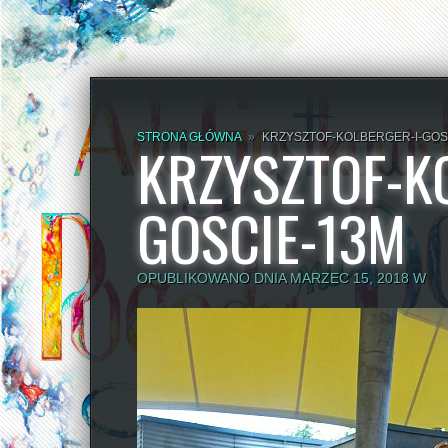
STRONA GŁÓWNA
»
KRZYSZTOF-KOLBERGER-I-GOS
KRZYSZTOF-K
GOSCIE-13M
OPUBLIKOWANO DNIA MARZEC 15, 2018 W