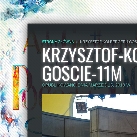
STRONA GŁÓWNA
»
KRZYSZTOF-KOLBERGER-I-GOS
KRZYSZTOF-K
GOSCIE-11M
OPUBLIKOWANO DNIA MARZEC 15, 2018 W