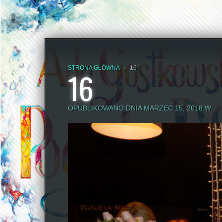
STRONA GŁÓWNA
»
16
16
OPUBLIKOWANO DNIA MARZEC 15, 2018 W