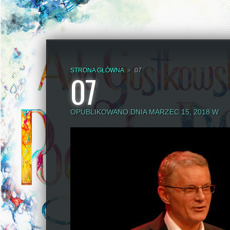
STRONA GŁÓWNA
»
07
07
OPUBLIKOWANO DNIA MARZEC 15, 2018 W