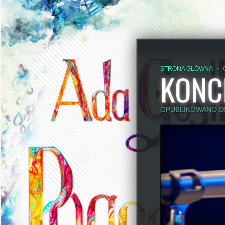
STRONA GŁÓWNA
»
KONC
OPUBLIKOWANO DN