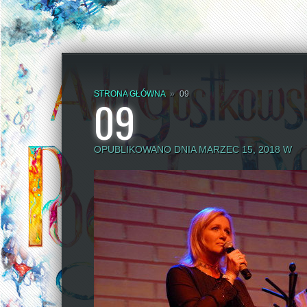
STRONA GŁÓWNA
»
09
09
OPUBLIKOWANO DNIA MARZEC 15, 2018 W