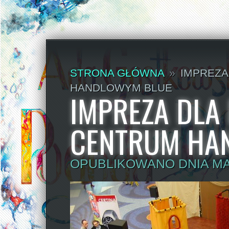
STRONA GŁÓWNA
»
IMPREZA
HANDLOWYM BLUE
IMPREZA DLA 
CENTRUM HA
OPUBLIKOWANO DNIA MA