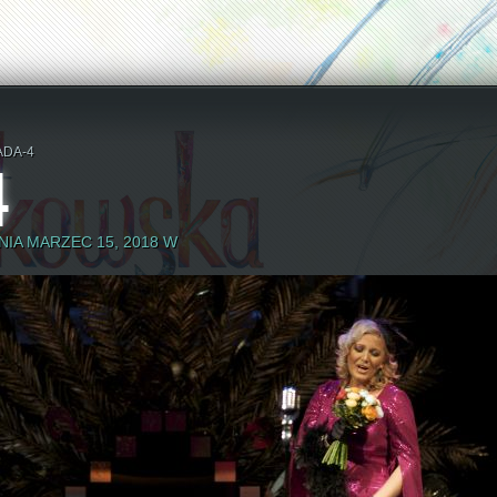
ADA-4
4
IA MARZEC 15, 2018 W