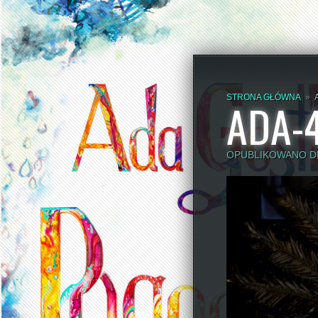
STRONA GŁÓWNA
»
ADA-
OPUBLIKOWANO DN