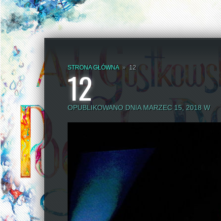
STRONA GŁÓWNA
»
12
12
OPUBLIKOWANO DNIA MARZEC 15, 2018 W