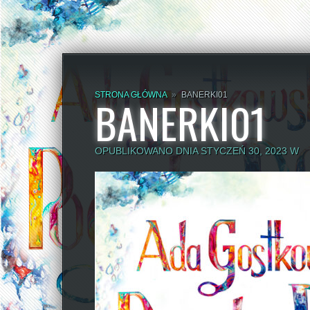
STRONA GŁÓWNA
»
BANERKI01
BANERKI01
OPUBLIKOWANO DNIA STYCZEŃ 30, 2023 W