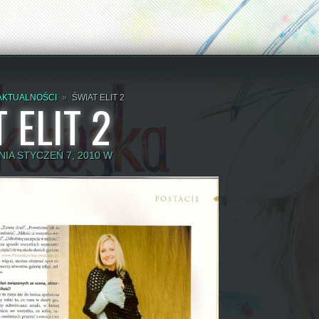
AKTUALNOŚCI
»
ŚWIAT ELIT 2
 ELIT 2
IA STYCZEŃ 7, 2010 W