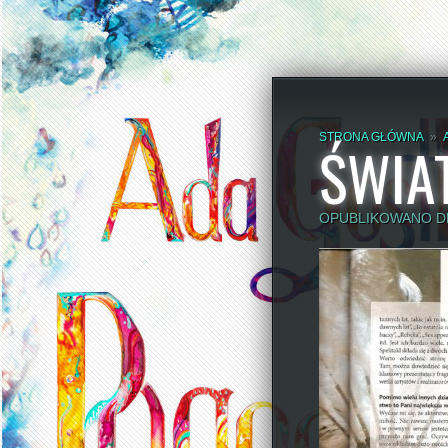
STRONA GŁÓWNA
»
ŚWIAT
OPUBLIKOWANO DN