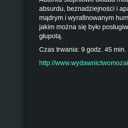
absurdu, beznadziejności i apa
mądrym i wyrafinowanym humo
jakim można się było posługi
głupotą.
Czas trwania: 9 godz. 45 min.
http://www.wydawnictwomozai