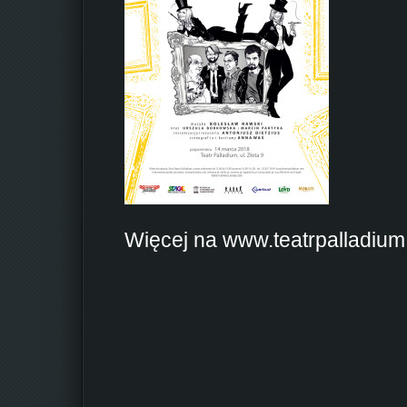
Więcej na www.teatrpalladiu