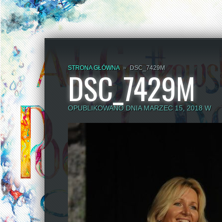
STRONA GŁÓWNA
»
DSC_7429M
DSC_7429M
OPUBLIKOWANO DNIA MARZEC 15, 2018 W