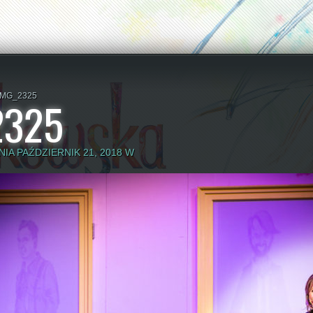
IMG_2325
2325
A PAŹDZIERNIK 21, 2018 W