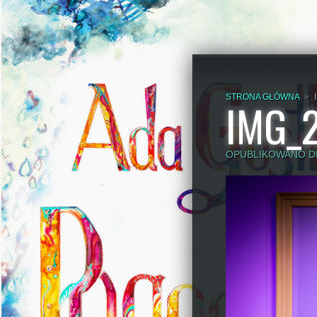
STRONA GŁÓWNA
»
IMG_
OPUBLIKOWANO DNI