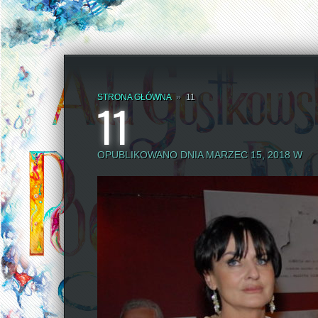
STRONA GŁÓWNA
»
11
11
OPUBLIKOWANO DNIA MARZEC 15, 2018 W