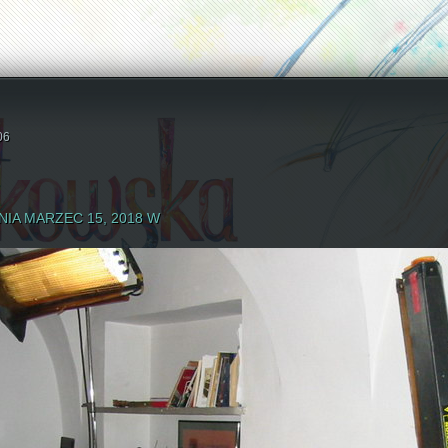
06
IA MARZEC 15, 2018 W