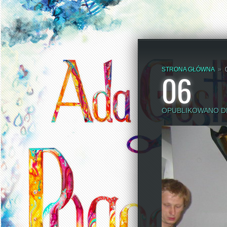
STRONA GŁÓWNA
»
06
OPUBLIKOWANO DN