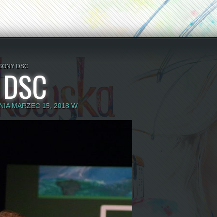
SONY DSC
 DSC
IA MARZEC 15, 2018 W