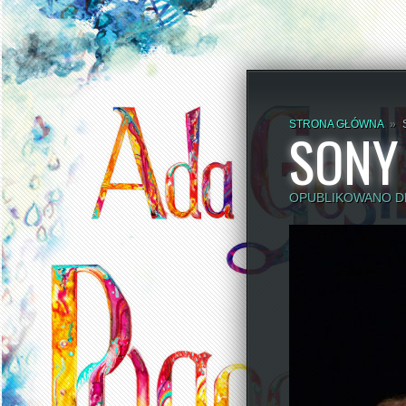
STRONA GŁÓWNA
»
SONY
OPUBLIKOWANO DN